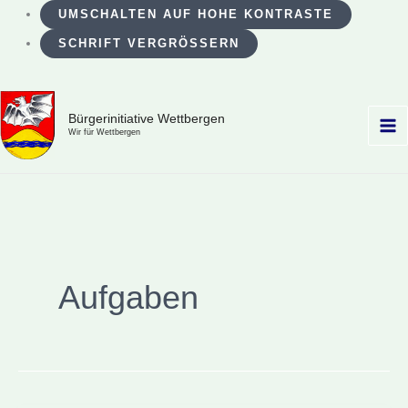
UMSCHALTEN AUF HOHE KONTRASTE
SCHRIFT VERGRÖSSERN
Zum
Inhalt
Bürgerinitiative Wettbergen
Wir für Wettbergen
springen
Aufgaben